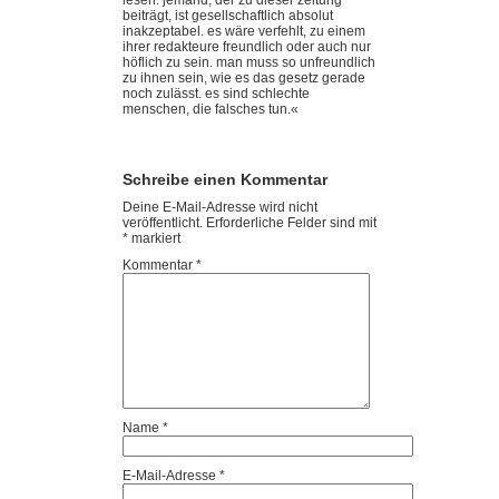
lesen. jemand, der zu dieser zeitung
beiträgt, ist gesellschaftlich absolut
inakzeptabel. es wäre verfehlt, zu einem
ihrer redakteure freundlich oder auch nur
höflich zu sein. man muss so unfreundlich
zu ihnen sein, wie es das gesetz gerade
noch zulässt. es sind schlechte
menschen, die falsches tun.«
Schreibe einen Kommentar
Deine E-Mail-Adresse wird nicht
veröffentlicht.
Erforderliche Felder sind mit
*
markiert
Kommentar
*
Name
*
E-Mail-Adresse
*