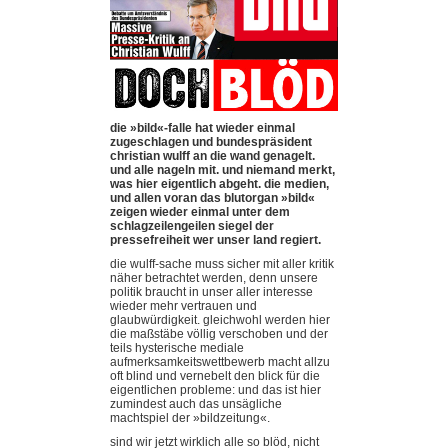
die »bild«-falle hat wieder einmal
zugeschlagen und bundespräsident
christian wulff an die wand genagelt.
und alle nageln mit. und niemand merkt,
was hier eigentlich abgeht. die medien,
und allen voran das blutorgan »bild«
zeigen wieder einmal unter dem
schlagzeilengeilen siegel der
pressefreiheit wer unser land regiert.
die wulff-sache muss sicher mit aller kritik
näher betrachtet werden, denn unsere
politik braucht in unser aller interesse
wieder mehr vertrauen und
glaubwürdigkeit. gleichwohl werden hier
die maßstäbe völlig verschoben und der
teils hysterische mediale
aufmerksamkeitswettbewerb macht allzu
oft blind und vernebelt den blick für die
eigentlichen probleme: und das ist hier
zumindest auch das unsägliche
machtspiel der »bildzeitung«.
sind wir jetzt wirklich alle so blöd, nicht