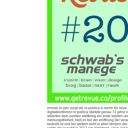
einmal im jahr sorgt die re:publica in berlin für neu
digitalkonferenz re:publica startete genau 72 jahre
alliierten dem zweiten weltkrieg ein ende setzten u
meinungsfreiheit, hieß es bei der eröffnung der veran
bedroht ist und bei weitem nicht in allen ländern der