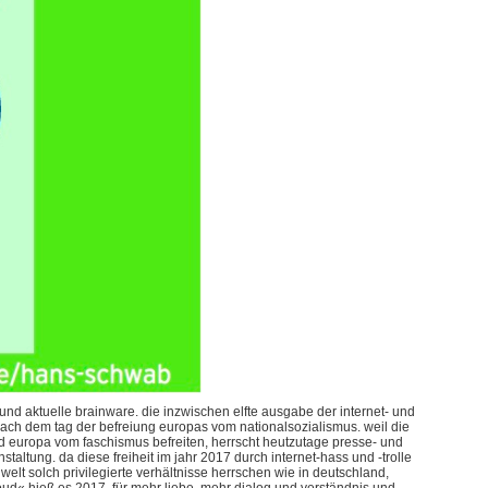
e und aktuelle brainware. die inzwischen elfte ausgabe der internet- und
 nach dem tag der befreiung europas vom nationalsozialismus. weil die
nd europa vom faschismus befreiten, herrscht heutzutage presse- und
staltung. da diese freiheit im jahr 2017 durch internet-hass und -trolle
 welt solch privilegierte verhältnisse herrschen wie in deutschland,