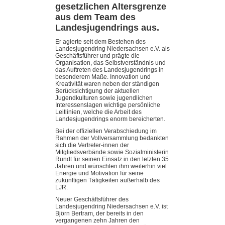
gesetzlichen Altersgrenze
aus dem Team des
Landesjugendrings aus.
Er agierte seit dem Bestehen des
Landesjugendring Niedersachsen e.V. als
Geschäftsführer und prägte die
Organisation, das Selbstverständnis und
das Auftreten des Landesjugendrings in
besonderem Maße. Innovation und
Kreativität waren neben der ständigen
Berücksichtigung der aktuellen
Jugendkulturen sowie jugendlichen
Interessenslagen wichtige persönliche
Leitlinien, welche die Arbeit des
Landesjugendrings enorm bereicherten.
Bei der offiziellen Verabschiedung im
Rahmen der Vollversammlung bedankten
sich die Vertreter-innen der
Mitgliedsverbände sowie Sozialministerin
Rundt für seinen Einsatz in den letzten 35
Jahren und wünschten ihm weiterhin viel
Energie und Motivation für seine
zukünftigen Tätigkeiten außerhalb des
LJR.
Neuer Geschäftsführer des
Landesjugendring Niedersachsen e.V. ist
Björn Bertram, der bereits in den
vergangenen zehn Jahren den