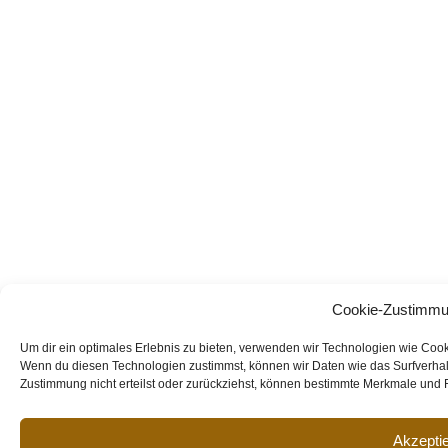
Cookie-Zustimmu
Um dir ein optimales Erlebnis zu bieten, verwenden wir Technologien wie Coo
Wenn du diesen Technologien zustimmst, können wir Daten wie das Surfverhalt
Zustimmung nicht erteilst oder zurückziehst, können bestimmte Merkmale und 
Akzepti