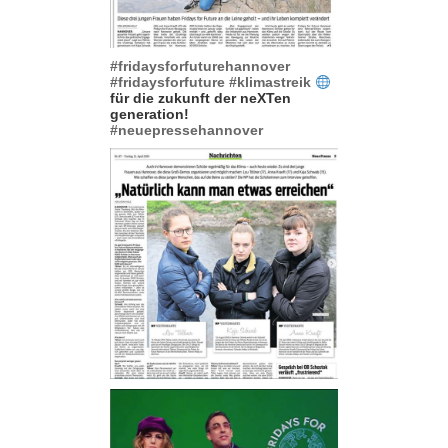
#fridaysforfuturehannover
#fridaysforfuture
#klimastreik
für die zukunft der neXTen
generation!
#neuepressehannover