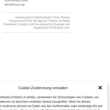
Kommentar-Feed
WordPress.org
Impressum
&
Datenschutz
© Grid Theme
Responsive Free Wordpress Theme. All Rigts
Reserved. Design and Developed by
Dessign.net
Inspired by
FontFabric.com
Cookie-Zustimmung verwalten
ptimales Erlebnis zu bieten, verwenden wir Technologien wie Cookies, um
mationen zu speichern und/oder darauf zuzugreifen. Wenn du diesen
 zustimmst, können wir Daten wie das Surfverhalten oder eindeutige IDs auf