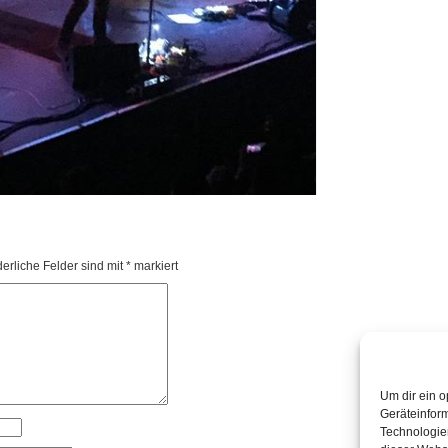
derliche Felder sind mit
*
markiert
Um dir ein o
Geräteinfor
Technologien