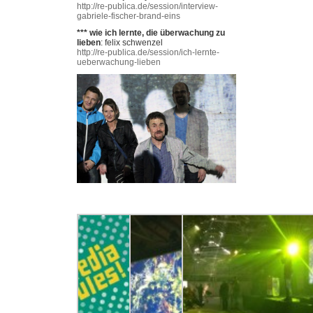
http://re-publica.de/session/interview-
gabriele-fischer-brand-eins
*** wie ich lernte, die überwachung zu
lieben
: felix schwenzel
http://re-publica.de/session/ich-lernte-
ueberwachung-lieben