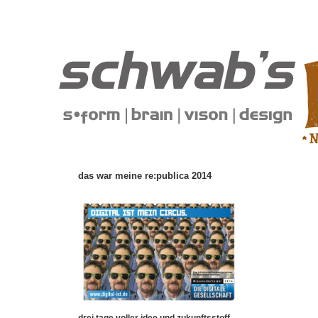
das war meine re:publica 2014
drei tage voller idee und zukunftsstoff,