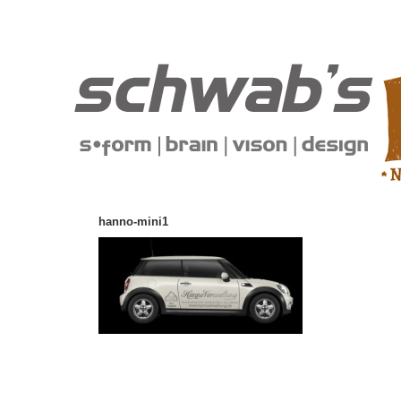
hanno-mini1