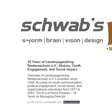
35 Years of Landesjugendring
Niedersachsen e.V.: History, Youth
Engagement, and Social Impact
Overview of Landesjugendring
Niedersachsen e.V.’s evolution since
1948, focusing on youth communication,
political engagement, social issues, and
organizational milestones from 1977 to
2007. The Era of Hans Schwab – 35
Years as Managing Director.
ljr 1977-2012_korres100+118
Herunterladen